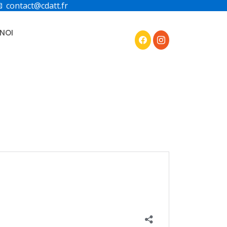
contact@cdatt.fr
NOI