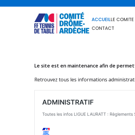
skip
to
ACCUEIL
LE COMITE
content
CONTACT
Le site est en maintenance afin de permettr
Retrouvez tous les informations administrati