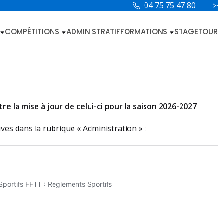
04 75 75 47 80
COMPÉTITIONS
ADMINISTRATIF
FORMATIONS
STAGE
TOUR
e la mise à jour de celui-ci pour la saison 2026-2027
ves dans la rubrique « Administration » :