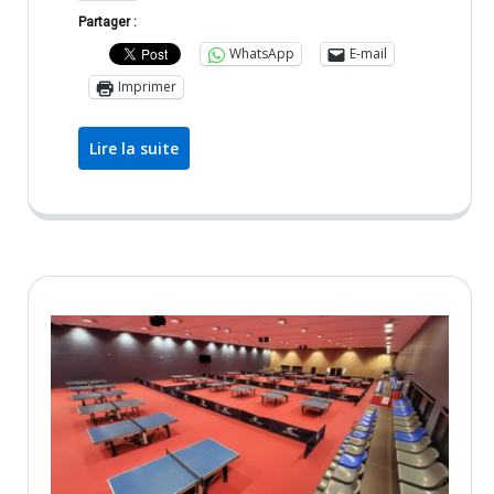
Partager :
WhatsApp
E-mail
Imprimer
Lire la suite