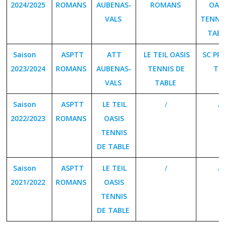
2024/2025
ROMANS
AUBENAS-
ROMANS
OASI
VALS
TENNI
TABL
Saison
ASPTT
ATT
LE TEIL OASIS
SC PR
2023/2024
ROMANS
AUBENAS-
TENNIS DE
TT
VALS
TABLE
Saison
ASPTT
LE TEIL
/
/
2022/2023
ROMANS
OASIS
TENNIS
DE TABLE
Saison
ASPTT
LE TEIL
/
/
2021/2022
ROMANS
OASIS
TENNIS
DE TABLE