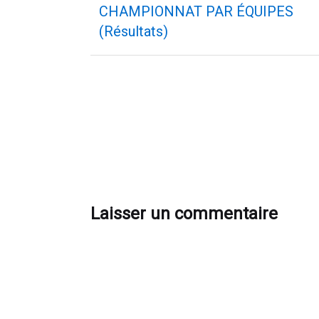
navigation
précédent
CHAMPIONNAT PAR ÉQUIPES
(Résultats)
Laisser un commentaire