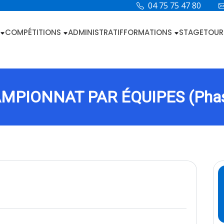
04 75 75 47 80
COMPÉTITIONS
ADMINISTRATIF
FORMATIONS
STAGE
TOUR
MPIONNAT PAR ÉQUIPES (Phas