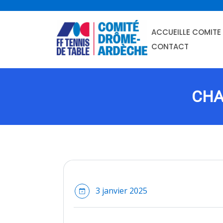
skip
to
ACCUEIL
LE COMITE
content
CONTACT
CHA
3 janvier 2025