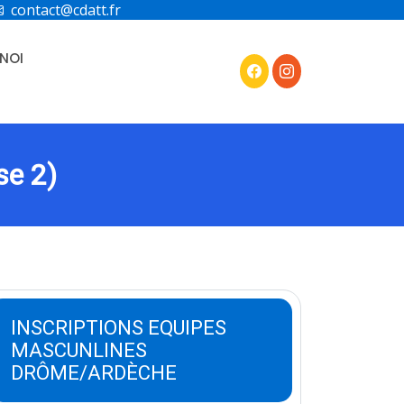
contact@cdatt.fr
NOI
e 2)
INSCRIPTIONS EQUIPES
MASCUNLINES
DRÔME/ARDÈCHE