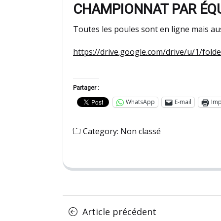
CHAMPIONNAT PAR ÉQUI
Toutes les poules sont en ligne mais auss
https://drive.google.com/drive/u/1/
Partager :
WhatsApp
E-mail
Imp
Category:
Non classé
Posts
Article
Article précédent