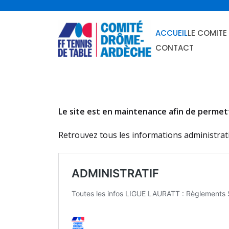
skip
to
ACCUEIL
LE COMITE
content
CONTACT
Le site est en maintenance afin de permettr
Retrouvez tous les informations administrati