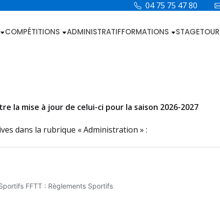
04 75 75 47 80
COMPÉTITIONS
ADMINISTRATIF
FORMATIONS
STAGE
TOUR
e la mise à jour de celui-ci pour la saison 2026-2027
ves dans la rubrique « Administration » :