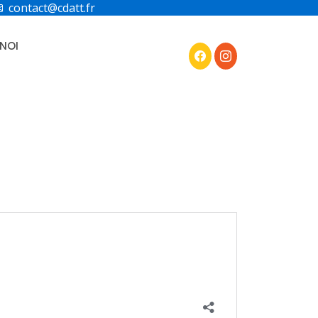
contact@cdatt.fr
NOI