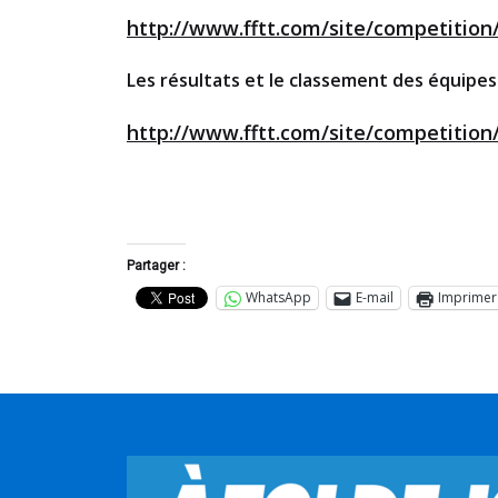
http://www.fftt.com/site/competitio
Les résultats et le classement des équipe
http://www.fftt.com/site/competitio
Partager :
WhatsApp
E-mail
Imprimer