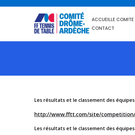
skip
to
ACCUEIL
LE COMITE
content
CONTACT
Les résultats et le classement des équip
http://www.fftt.com/site/competitio
Les résultats et le classement des équipe