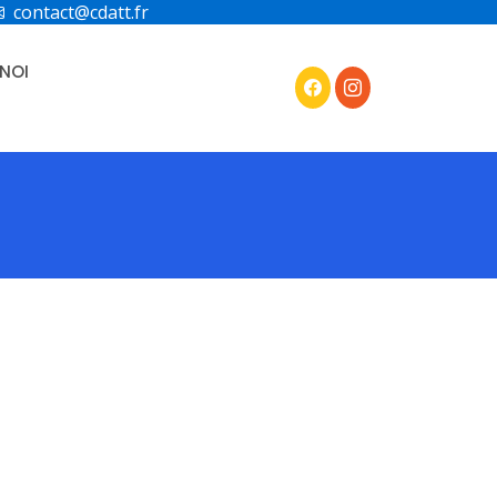
contact@cdatt.fr
NOI